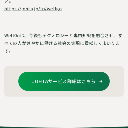
い。
https://johta.jp/lp/wellgo
WellGoは、今後もテクノロジーと専門知識を融合させ、す
べての人が健やかに働ける社会の実現に貢献してまいりま
す。
JOHTAサービス詳細はこちら