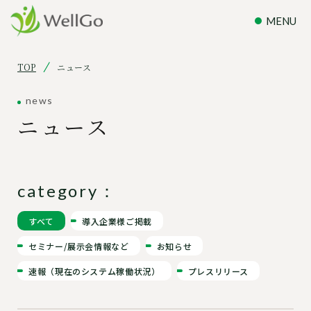
TOP
ニュース
news
ニュース
category：
すべて
導入企業様ご掲載
セミナー/展示会情報など
お知らせ
速報（現在のシステム稼働状況）
プレスリリース