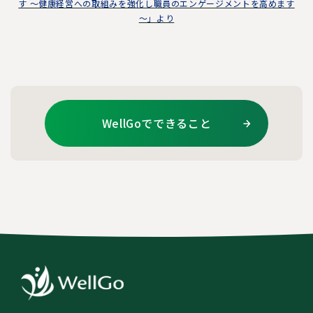
す ～健康経営への取組みを強化し職員のエンゲージメントを高めます
～」より
WellGoでできること