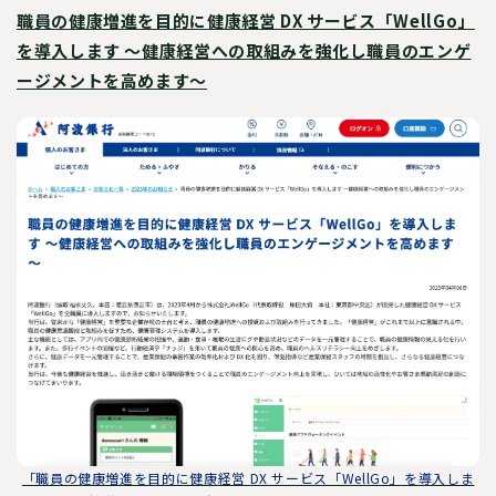
職員の健康増進を目的に健康経営 DX サービス「WellGo」
を導入します ～健康経営への取組みを強化し職員のエンゲ
ージメントを高めます～
「職員の健康増進を目的に健康経営 DX サービス「WellGo」を導入しま