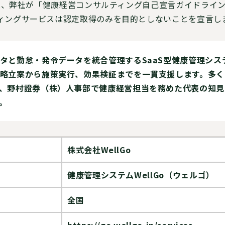
は、弊社が「健康経営コンサルティング自己宣言ガイドライ
ィングサービスは認定取得のみを目的としないことを宣言し
タと勤怠・発令データを統合管理するSaaS型健康管理システ
略立案から施策実行、効果検証までを一貫支援します。多く
、野村證券（株）人事部で健康経営担当を務めた代表の知見
。
株式会社WellGo
健康管理システムWellGo（ウェルゴ）
全国