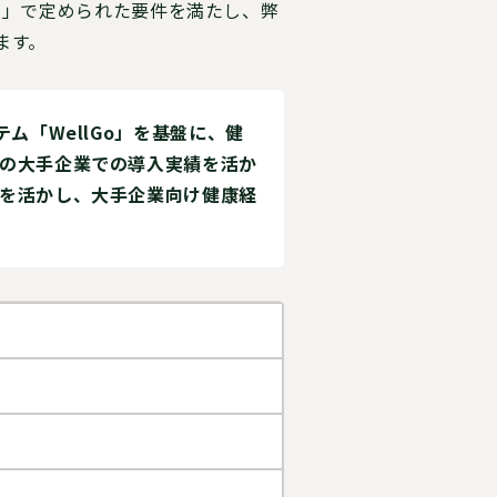
ン」で定められた要件を満たし、弊
ます。
ム「WellGo」を基盤に、健
の大手企業での導入実績を活か
を活かし、大手企業向け健康経