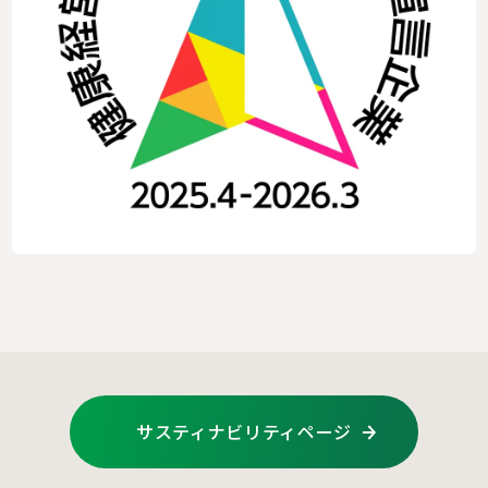
サスティナビリティページ