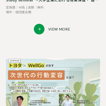
経営の効率化と新たなステージ〜
定員数：40名 | 金額：無料
場所：経団連会館
VIEW MORE