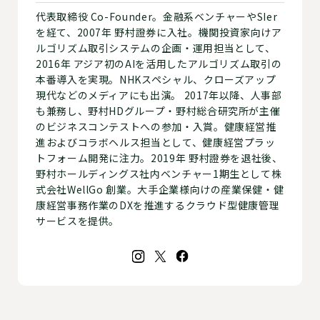
代表取締役 Co-Founder。金融系ベンチャーやSIer
を経て、2007年 野村證券に入社。機関投資家向けア
ルゴリズム取引システムの企画・運用担当として、
2016年 アジア初のAIを活用したアルゴリズム取引の
本番導入を実現。NHKスペシャル、クローズアップ
現代などのメディアにも出演。 2017年以降、人事部
も兼務し、野村HDグループ・野村総合研究所が主催
のビジネスコンテストへの参加・入賞。健康経営推
進およびコラボヘルス担当として、健康経営プラッ
トフォーム開発に注力。2019年 野村證券を退社後、
野村ホールディングス社内ベンチャー1期生として株
式会社WellGo 創業。大手企業様向けの産業保健・健
康経営事務作業のDXを推進するクラウド型健康管理
サービスを提供。