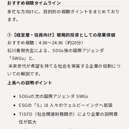
おすすめ視聴タイムライン
多忙な方向けに、目的別の視聴ポイントをまとめており
ます。
①【経営層・役員向け】戦略的投資としての産業保健
おすすめ視聴：4:36〜24:36（約20分）
石川善樹先生による、SDGs後の国際アジェンダ
「SWGs」と、
未来世代が希望を持てる社会を実装する企業の役割につ
いての解説です。
上長への説明ポイント
SDGsの次の国際アジェンダ SWGs
ESGの「S」は 人々のウェルビーイングへ拡張
TISFD（社会関連財務開示）により企業の説明責
任が拡大