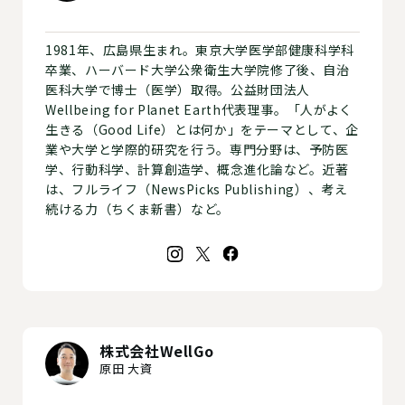
1981年、広島県生まれ。東京大学医学部健康科学科
卒業、ハーバード大学公衆衛生大学院修了後、自治
医科大学で博士（医学）取得。公益財団法人
Wellbeing for Planet Earth代表理事。「人がよく
生きる（Good Life）とは何か」をテーマとして、企
業や大学と学際的研究を行う。専門分野は、予防医
学、行動科学、計算創造学、概念進化論など。近著
は、フルライフ（NewsPicks Publishing）、考え
続ける力（ちくま新書）など。
株式会社WellGo
原田 大資