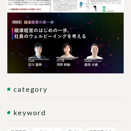
category
keyword