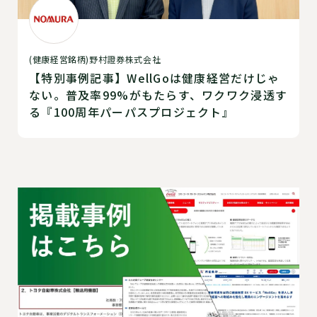
(健康経営銘柄)野村證券株式会社
【特別事例記事】WellGoは健康経営だけじゃ
ない。普及率99%がもたらす、ワクワク浸透す
る『100周年パーパスプロジェクト』